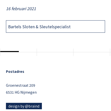
16 februari 2021
Bartels Sloten & Sleutelspecialist
Postadres
Groenestraat 209
6531 HG Nijmegen
design by @braind