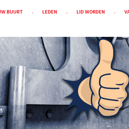
 UW BUURT
LEDEN
LID WORDEN
V