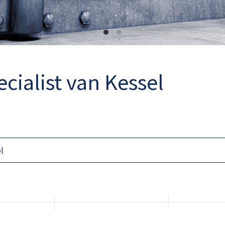
cialist van Kessel
l