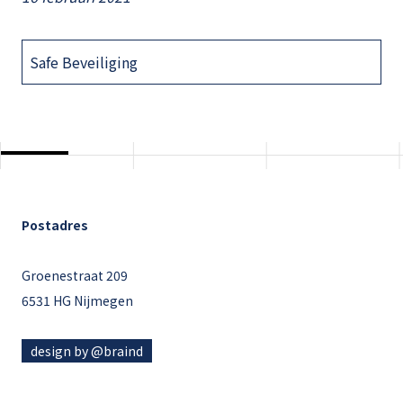
Safe Beveiliging
Postadres
Groenestraat 209
6531 HG Nijmegen
design by @braind