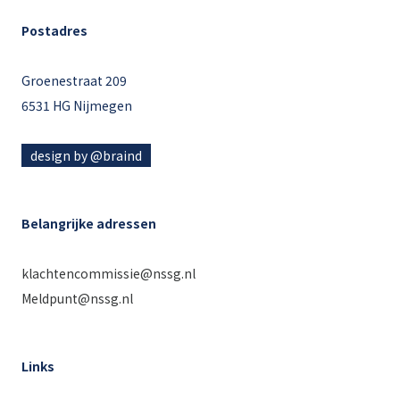
Postadres
Groenestraat 209
6531 HG Nijmegen
design by @braind
Belangrijke adressen
klachtencommissie@nssg.nl
Meldpunt@nssg.nl
Links