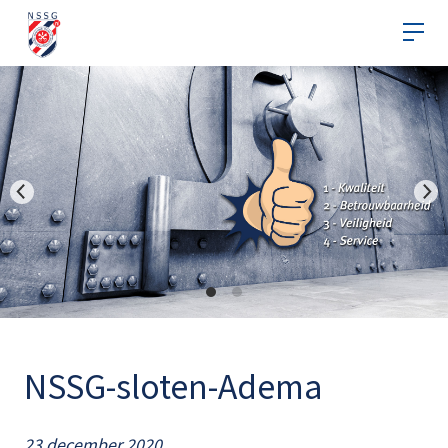
NSSG-sloten-Adema
23 december 2020