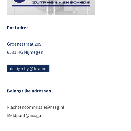
Postadres
Groenestraat 209
6531 HG Nijmegen
design by @braind
Belangrijke adressen
klachtencommissie@nssg.nl
Meldpunt@nssg.nl