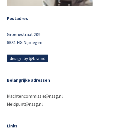
Postadres
Groenestraat 209
6531 HG Nijmegen
design by @braind
Belangrijke adressen
klachtencommissie@nssg.nl
Meldpunt@nssg.nl
Links