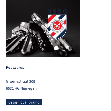
Postadres
Groenestraat 209
6531 HG Nijmegen
design by @braind