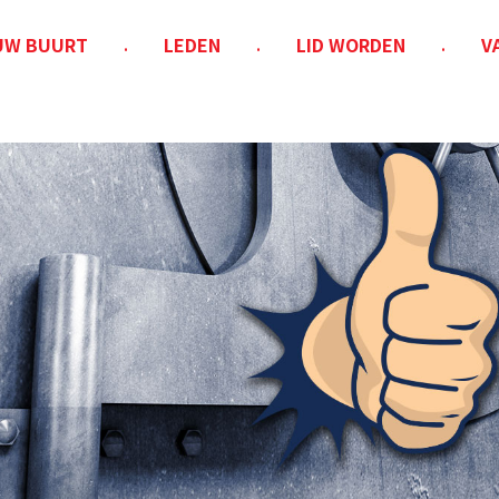
 UW BUURT
LEDEN
LID WORDEN
V