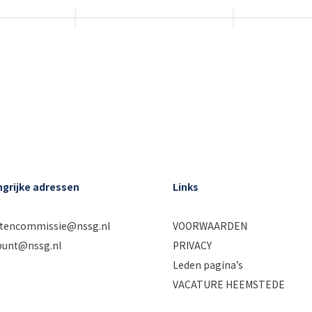
ngrijke adressen
Links
htencommissie@nssg.nl
VOORWAARDEN
punt@nssg.nl
PRIVACY
Leden pagina’s
VACATURE HEEMSTEDE