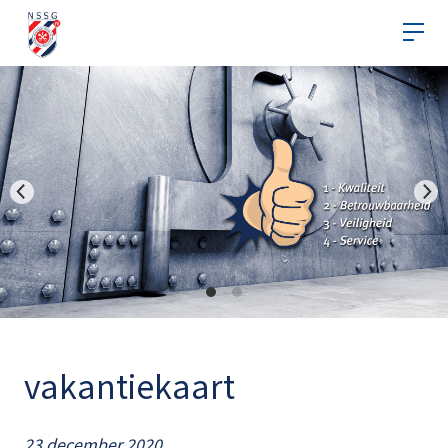
vakantiekaart
23 december 2020