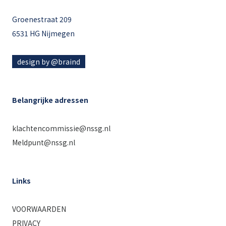
Groenestraat 209
6531 HG Nijmegen
design by @braind
Belangrijke adressen
klachtencommissie@nssg.nl
Meldpunt@nssg.nl
Links
VOORWAARDEN
PRIVACY