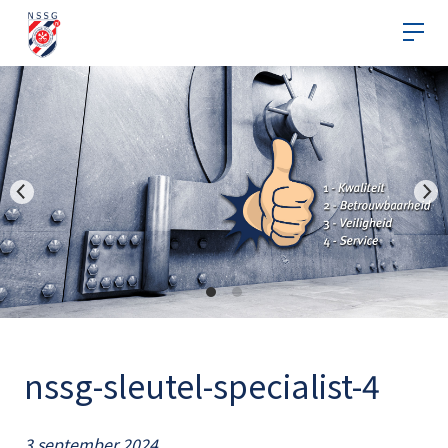
nssg-sleutel-specialist-4
3 september 2024